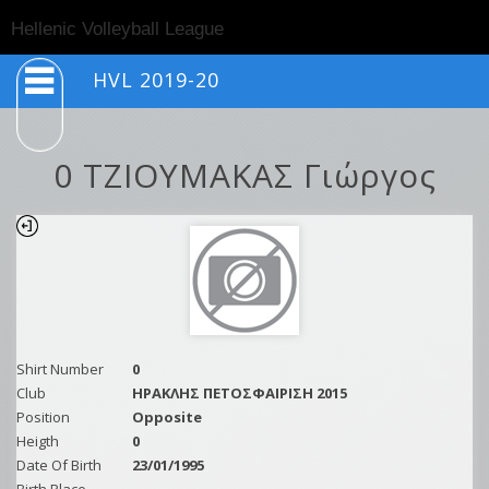
Togg
Hellenic Volleyball League
navig
HVL 2019-20
0 ΤΖΙΟΥΜΑΚΑΣ Γιώργος
Shirt Number
0
Club
ΗΡΑΚΛΗΣ ΠΕΤΟΣΦΑΙΡΙΣΗ 2015
Position
Opposite
Heigth
0
Date Of Birth
23/01/1995