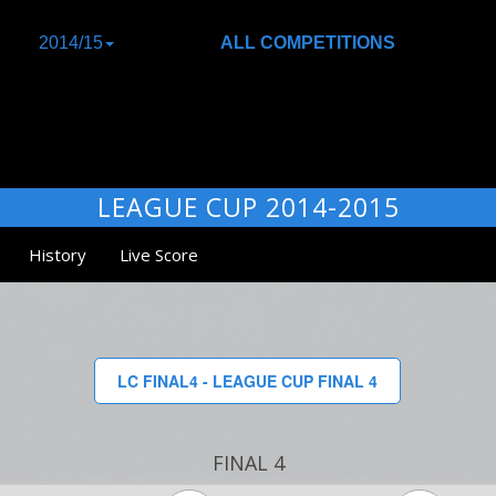
2014/15
ALL COMPETITIONS
LEAGUE CUP 2014-2015
History
Live Score
LC FINAL4 - LEAGUE CUP FINAL 4
FINAL 4