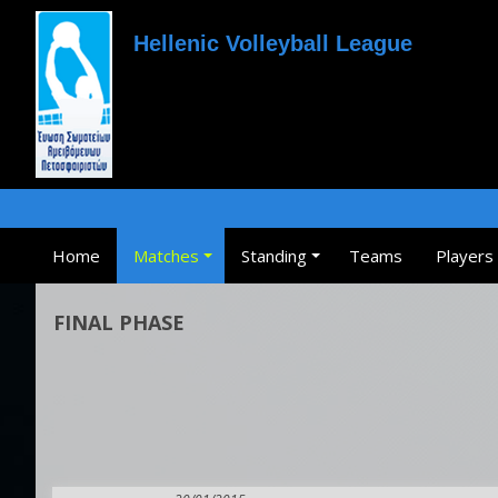
Hellenic Volleyball League
Home
Matches
Standing
Teams
Players
FINAL PHASE